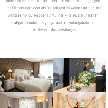
immer im Mittelpunkt – ob im Bereich Business bei Tagungen
und Firmenfeiern oder als Freizeitgast im Wellnessurlaub, bei
Sightseeing-Touren oder auf Kulinarik-Reise. Dafür sorgen
maßgeschneiderte Tagungs- und Freizeitangebote mit
attraktiven Inklusivleistungen.