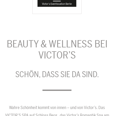
BEAUTY & WELLNESS BEI
VICTOR’S
SCHÖN, DASS SIE DA SIND.
Wahre Schönheit kommt von innen – und von Victor’s. Das
VICTOR’S SPA auf Schloss Berg, das Victor’s Romantik Spa am