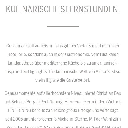
KULINARISCHE STERNSTUNDEN.
Geschmackvoll genießen – das gilt bei Victor’s nicht nur in der
Hotellerie, sondern auch in der Gastronomie. Vom rustikalen
Landgasthaus über mediterrane Küche bis zu amerikanisch-
inspirierten Highlights: Die kulinarische Welt von Victor’s ist so
vielfältig wie die Gäste selbst.
Genussmomente auf allerhöchstem Niveau bietet Christian Bau
auf Schloss Berg in Perl-Nennig. Hier feierte er mit dem Victor’s
FINE DINING bereits zahlreiche große Erfolge und verteidigt
seit 2005 ununterbrochen 3 Michelin-Sterne. Mit der Wahl zum
„Koch des Jahres 2018“ des Restaurantführers Gault&Millau ist